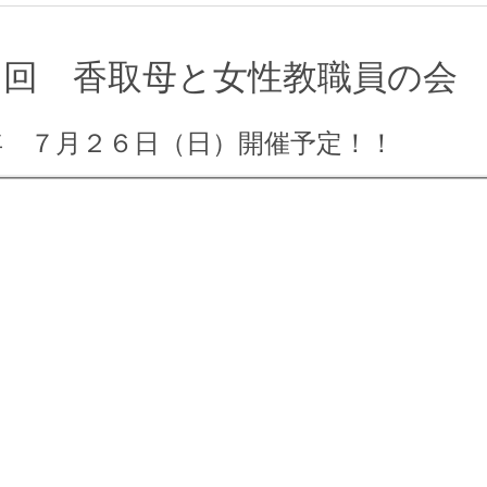
０回 香取母と女性教職員の会
年 ７月２６日（日）開催予定！！