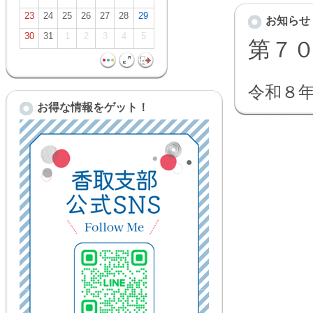
23
24
25
26
27
28
29
お知らせ
30
31
1
2
3
4
5
第７
令和８
お得な情報をゲット！