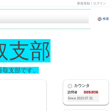
新規登録
ログイン
検索
取支部
香取支部です。
カウンタ
訪問者
Since 2013.07.31