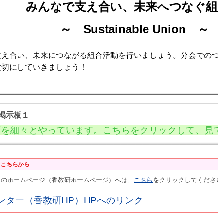
みんなで支え合い、未来へつなぐ組
～ Sustainable Union
～
え合い、未来につながる組合活動を行いましょう。分会でのつ
大切にしていきましょう！
掲示板１
グを細々とやっています。こちらをクリックして、見
はこちらから
ーのホームページ（香教研ホームページ）へは、
こちら
をクリックしてくださ
ンター（香教研HP）HPへのリンク