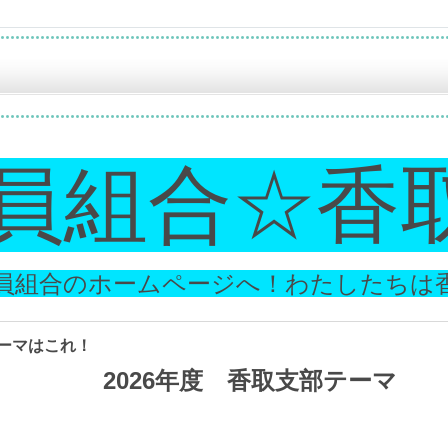
員組合☆香
員組合のホームページへ！わたしたちは
ーマはこれ！
2026年度 香取支部テーマ